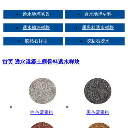
透水地坪实景
透水地坪材料
透水地坪样块
露骨料透水样块
胶粘石样块
胶粘石胶水
首页
透水混凝土
露骨料透水样块
白色露骨料
黑色露骨料