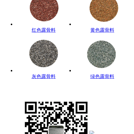
红色露骨料
黄色露骨料
灰色露骨料
绿色露骨料