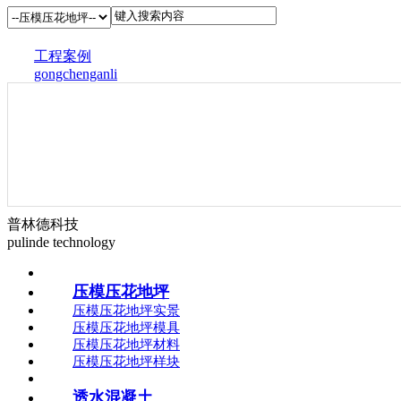
工程案例
gongchenganli
普林德科技
pulinde technology
压模压花地坪
压模压花地坪实景
压模压花地坪模具
压模压花地坪材料
压模压花地坪样块
透水混凝土