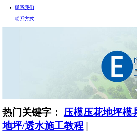
联系我们
联系方式
热门关键字：
压模压花地坪模
地坪/透水施工教程
|