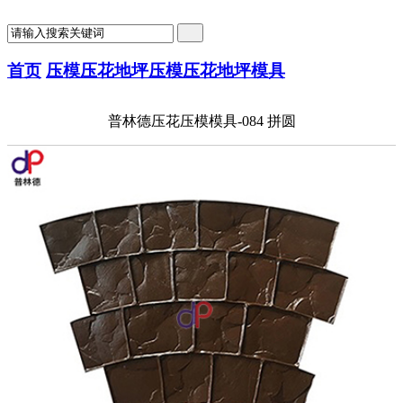
首页
压模压花地坪
压模压花地坪模具
普林德压花压模模具-084 拼圆