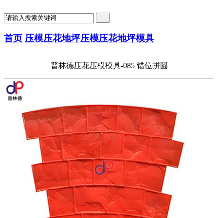
首页
压模压花地坪
压模压花地坪模具
普林德压花压模模具-085 错位拼圆