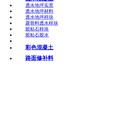
透水地坪实景
透水地坪材料
透水地坪样块
露骨料透水样块
胶粘石样块
胶粘石胶水
彩色混凝土
路面修补料