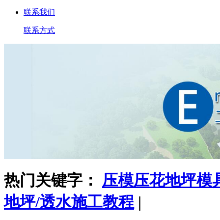
联系我们
联系方式
热门关键字：
压模压花地坪模
地坪/透水施工教程
|