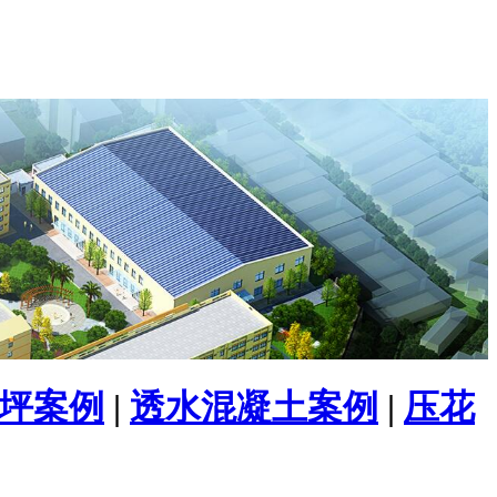
坪案例
|
透水混凝土案例
|
压花