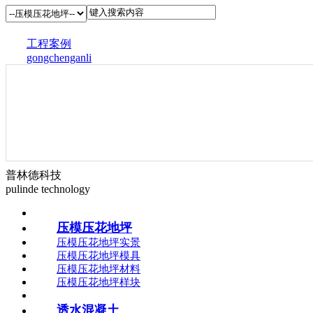
工程案例
gongchenganli
普林德科技
pulinde technology
压模压花地坪
压模压花地坪实景
压模压花地坪模具
压模压花地坪材料
压模压花地坪样块
透水混凝土