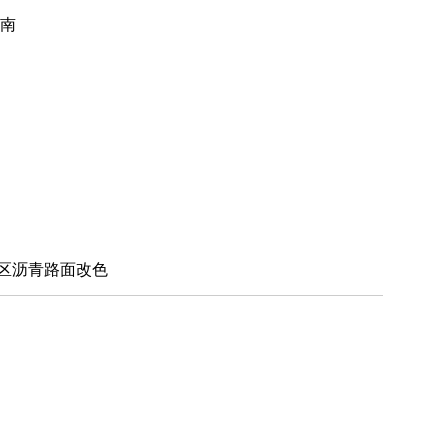
路南
土案例
区沥青路面改色